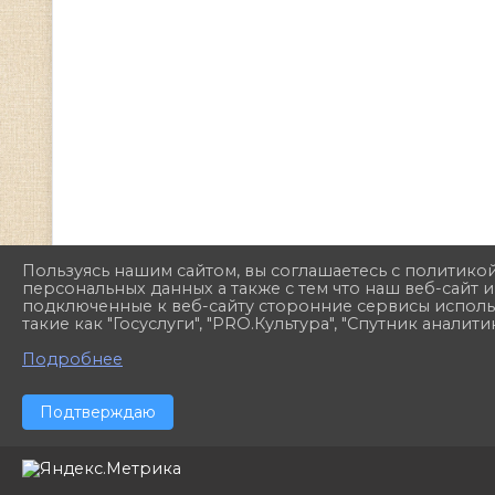
Пользуясь нашим сайтом, вы соглашаетесь с политико
персональных данных а также с тем что наш веб-сайт 
подключенные к веб-сайту сторонние сервисы исполь
такие как "Госуслуги", "PRO.Культура", "Спутник аналитик
Подробнее
Подтверждаю