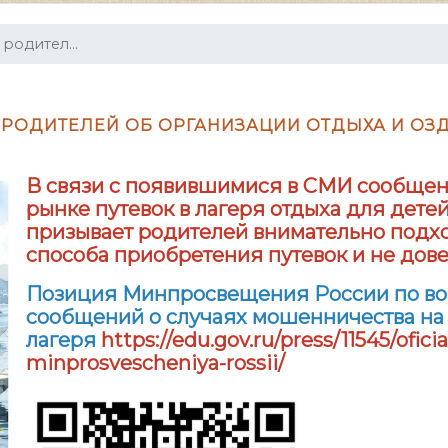
родител...
РОДИТЕЛЕЙ ОБ ОРГАНИЗАЦИИ ОТДЫХА И ОЗ
В связи с появившимися в СМИ сообщен
рынке путевок в лагеря отдыха для дет
призывает родителей внимательно подход
способа приобретения путевок и не до
Позиция Минпросвещения России по во
сообщений о случаях мошенничества на 
лагеря
https://edu.gov.ru/press/11545/ofi
minprosvescheniya-rossii/