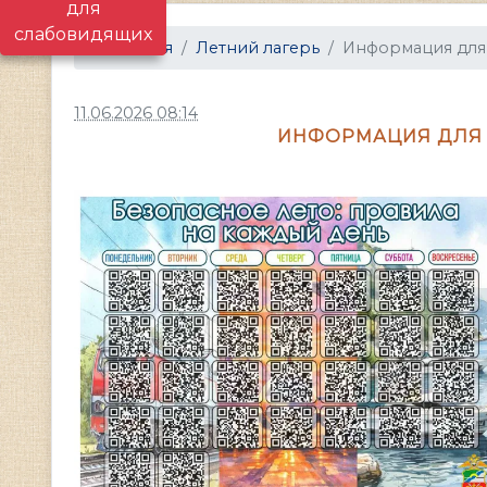
для
слабовидящих
Главная
Летний лагерь
Информация для 
11.06.2026 08:14
ИНФОРМАЦИЯ ДЛЯ 