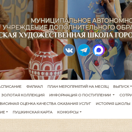
МУНИЦИПАЛЬНОЕ АВТОНОМН
УЧРЕЖДЕНИЕ ДОПОЛНИТЕЛЬНОГО ОБР
ТСКАЯ ХУДОЖЕСТВЕННАЯ ШКОЛА ГОР
АСПИСАНИЕ
ФИЛИАЛ
ПЛАН МЕРОПРИЯТИЙ НА МЕСЯЦ
ВЫПУСК
ЗОЛОТАЯ КОЛЛЕКЦИЯ
ИНФОРМАЦИЯ О ПОСТУПЛЕНИИ 
СОТР
ВИСИМАЯ ОЦЕНКА КАЧЕСТВА ОКАЗАНИЯ УСЛУГ
ИСТОРИЯ ШКОЛЫ
ИЕ
ПУШКИНСКАЯ КАРТА
КОНКУРСЫ