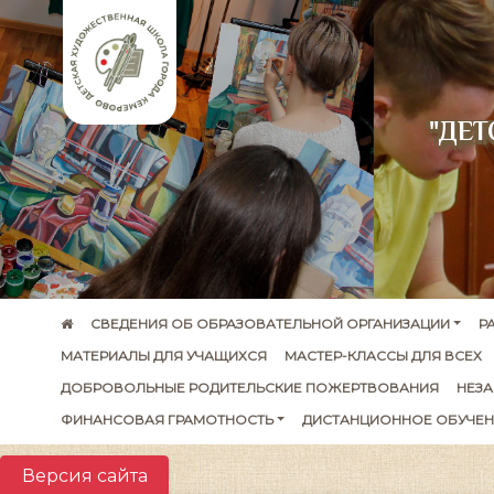
"ДЕ
СВЕДЕНИЯ ОБ ОБРАЗОВАТЕЛЬНОЙ ОРГАНИЗАЦИИ
Р
МАТЕРИАЛЫ ДЛЯ УЧАЩИХСЯ
МАСТЕР-КЛАССЫ ДЛЯ ВСЕХ
ДОБРОВОЛЬНЫЕ РОДИТЕЛЬСКИЕ ПОЖЕРТВОВАНИЯ
НЕЗА
ФИНАНСОВАЯ ГРАМОТНОСТЬ
ДИСТАНЦИОННОЕ ОБУЧЕН
Версия сайта