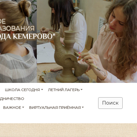
ОЕ
АЗОВАНИЯ
ОДА КЕМЕРОВО"
ШКОЛА СЕГОДНЯ
ЛЕТНИЙ ЛАГЕРЬ
УДНИЧЕСТВО
Поиск
ВАЖНОЕ
ВИРТУАЛЬНАЯ ПРИЁМНАЯ