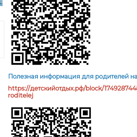
Полезная информация для родителей на
https://детскийотдых.рф/block/1749287448
roditelej