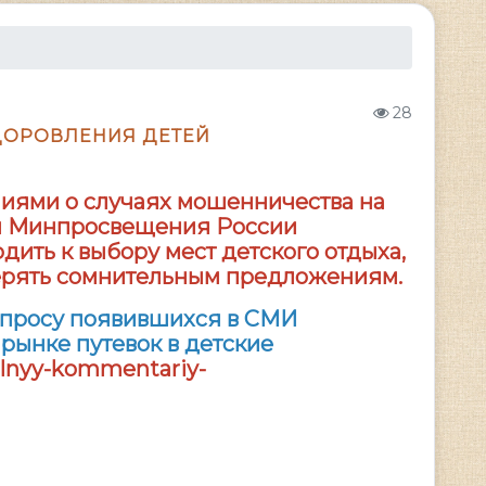
28
ДОРОВЛЕНИЯ ДЕТЕЙ
иями о случаях мошенничества на
ей Минпросвещения России
ить к выбору мест детского отдыха,
верять сомнительным предложениям.
просу появившихся в СМИ
рынке путевок в детские
cialnyy-kommentariy-