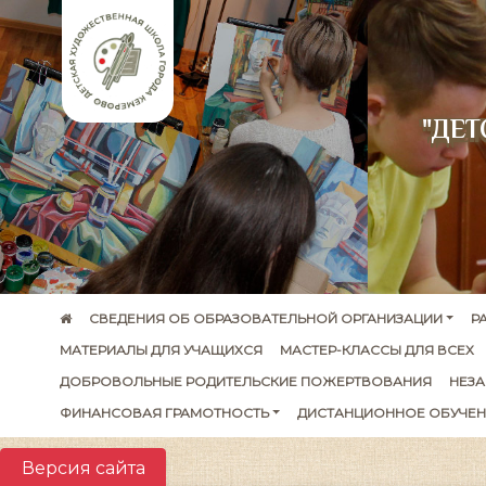
"ДЕ
СВЕДЕНИЯ ОБ ОБРАЗОВАТЕЛЬНОЙ ОРГАНИЗАЦИИ
Р
МАТЕРИАЛЫ ДЛЯ УЧАЩИХСЯ
МАСТЕР-КЛАССЫ ДЛЯ ВСЕХ
ДОБРОВОЛЬНЫЕ РОДИТЕЛЬСКИЕ ПОЖЕРТВОВАНИЯ
НЕЗА
ФИНАНСОВАЯ ГРАМОТНОСТЬ
ДИСТАНЦИОННОЕ ОБУЧЕН
Версия сайта