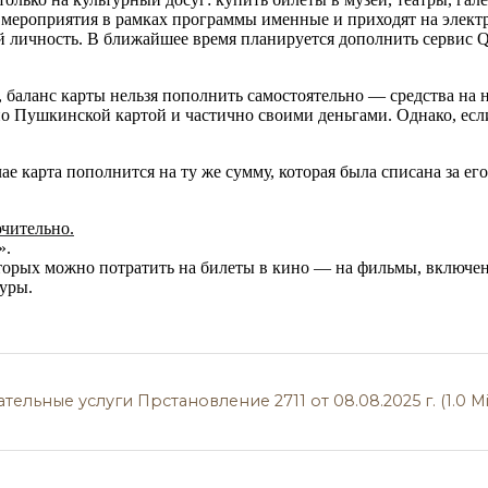
е мероприятия в рамках программы именные и приходят на элект
ий личность. В ближайшее время планируется дополнить сервис
 баланс карты нельзя пополнить самостоятельно — средства на н
но Пушкинской картой и частично своими деньгами. Однако, есл
е карта пополнится на ту же сумму, которая была списана за его
ючительно.
».
торых можно потратить на билеты в кино — на фильмы, включен
уры.
ьные услуги Прстановление 2711 от 08.08.2025 г. (1.0 Mi