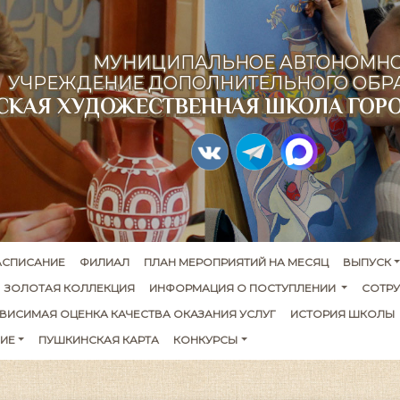
МУНИЦИПАЛЬНОЕ АВТОНОМН
УЧРЕЖДЕНИЕ ДОПОЛНИТЕЛЬНОГО ОБР
ТСКАЯ ХУДОЖЕСТВЕННАЯ ШКОЛА ГОР
АСПИСАНИЕ
ФИЛИАЛ
ПЛАН МЕРОПРИЯТИЙ НА МЕСЯЦ
ВЫПУСК
ЗОЛОТАЯ КОЛЛЕКЦИЯ
ИНФОРМАЦИЯ О ПОСТУПЛЕНИИ 
СОТР
ВИСИМАЯ ОЦЕНКА КАЧЕСТВА ОКАЗАНИЯ УСЛУГ
ИСТОРИЯ ШКОЛЫ
ИЕ
ПУШКИНСКАЯ КАРТА
КОНКУРСЫ