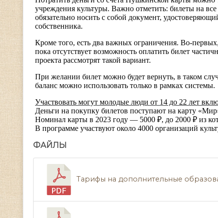
учреждения культуры. Важно отметить: билеты на вс
обязательно носить с собой документ, удостоверяющ
собственника.
Кроме того, есть два важных ограничения. Во-первых,
пока отсутствует возможность оплатить билет частич
проекта рассмотрят такой вариант.
При желании билет можно будет вернуть, в таком случа
баланс можно использовать только в рамках системы.
Участвовать могут молодые люди от 14 до 22 лет вкл
Деньги на покупку билетов поступают на карту «Мир
Номинал карты в 2023 году — 5000
₽
, до 2000
₽
из ко
В программе участвуют около 4000 организаций культ
ФАЙЛЫ
Тарифы на дополнительные образовател