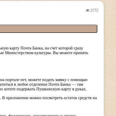
2172
ую карту Почта Банка, на счет которой сразу
нные Министерством культуры. Вы можете принять
на портале нет, можете подать заявку с помощью
атиться в любое отделение Почта Банка — там
но хотите подержать Пушкинскую карту в руках.
S. В приложении можно посмотреть остаток средств на
ереи, филармонии, консерватории и другие