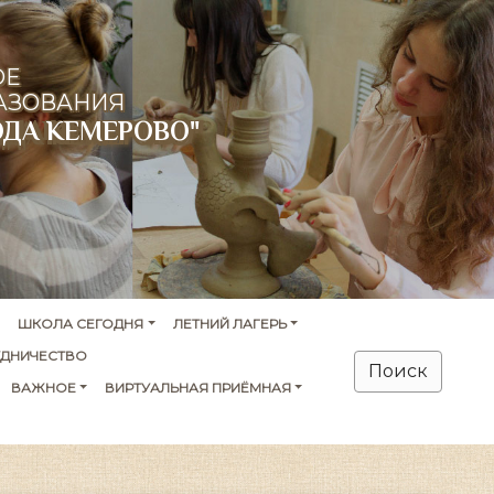
ОЕ
АЗОВАНИЯ
ОДА КЕМЕРОВО"
ШКОЛА СЕГОДНЯ
ЛЕТНИЙ ЛАГЕРЬ
УДНИЧЕСТВО
Поиск
ВАЖНОЕ
ВИРТУАЛЬНАЯ ПРИЁМНАЯ