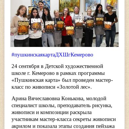
#пушкинскаякартаДХШгКемерово
24 сентября в Детской художественной
школе г. Кемерово в рамках программы
«Пушкинская карта» был проведен мастер-
класс по живописи «Золотой лес».
Арина Вячеславовна Конькова, молодой
специалист школы, преподаватель рисунка,
живописи и композиции раскрыла
участникам мастер-класса секреты живописи
акрилом и показала этапы создания пейзажа