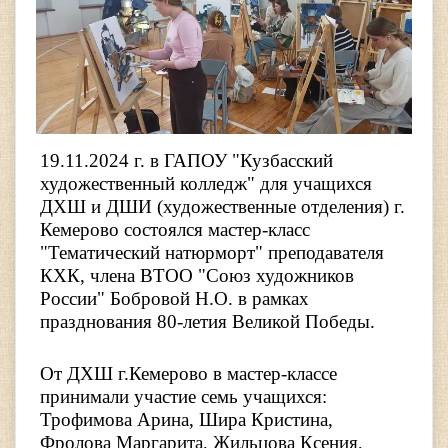
19.11.2024 г. в ГАПОУ "Кузбасский
художественный колледж" для учащихся
ДХШ и ДШИ (художественные отделения) г.
Кемерово состоялся мастер-класс
"Тематический натюрморт" преподавателя
КХК, члена ВТОО "Союз художников
России" Бобровой Н.О. в рамках
празднования 80-летия Великой Победы.
От ДХШ г.Кемерово в мастер-классе
принимали участие семь учащихся:
Трофимова Арина, Шира Кристина,
Фролова Маргарита, Жильцова Ксения,