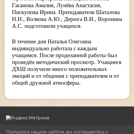
Гасанова Амалия, Лунëва Анастасия,
Пискунова Ирина. Преподаватели Шаталова
Н.Н., Волкова А.Ю., Дерюга В.И., Воронина
А.С. подготовили учащихся.
В течение дня Наталья Олеговна
индивидуально работала с каждым
учащимся. После проделанной работы был
проведён методический просмотр. Учащиеся
ДХШ получили много положительных
эмоций и от общения с преподавателем и от
общей дружной атмосферы.
Пользуясь нашим сайтом, вы соглашаетесь с