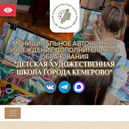
МУНИЦИПАЛЬНОЕ АВТОНОМНОЕ
УЧРЕЖДЕНИЕ ДОПОЛНИТЕЛЬНОГО
ОБРАЗОВАНИЯ
"ДЕТСКАЯ ХУДОЖЕСТВЕННАЯ
ШКОЛА ГОРОДА КЕМЕРОВО"