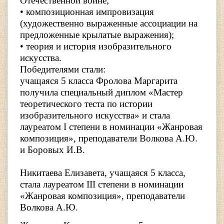
Отечественной войне;
• композиционная импровизация
(художественно выраженные ассоциации на
предложенные крылатые выражения);
• теория и история изобразительного
искусства.
Победителями стали:
учащаяся 5 класса Фролова Маргарита
получила специальный диплом «Мастер
теоретического теста по истории
изобразительного искусства» и стала
лауреатом I степени в номинации «Жанровая
композиция», преподаватели Волкова А.Ю.
и Боровых И.В.
Никитаева Елизавета, учащаяся 5 класса,
стала лауреатом III степени в номинации
«Жанровая композиция», преподаватели
Волкова А.Ю.