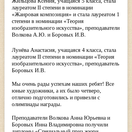
Жильцова Ксения, учащаяся 5 класса, стала
лауреатом II степени в номинации
«Жанровая композиция» и стала лауреатом 1
степени в номинации «Теория
изобразительного искусства», преподаватели
Волкова А.Ю. и Боровых И.В.
Лунёва Анастасия, учащаяся 4 класса, стала
лауреатом II степени в номинации «Теория
изобразительного искусства», преподаватель
Боровых И.В.
Мы очень рады успехам наших ребят! Все
юные художники, а их было четверо,
отлично подготовились и привезли с
олимпиады награды.
Преподаватели Волкова Анна Юрьевна и
Боровых Инна Владимировна получили
дипломы «Специальный приз жюри