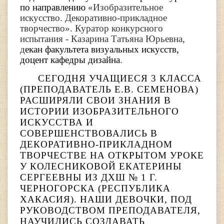
по направлению
«Изобразительное
искусство. Декоративно-прикладное
творчество». Куратор конкурсного
испытания - Казарина Татьяна Юрьевна,
д
екан факультета визуальных искусств,
доцент кафедры дизайна
.
СЕГОДНЯ УЧАЩИЕСЯ 3 КЛАССА
(ПРЕПОДАВАТЕЛЬ Е.В. СЕМЕНОВА)
РАСШИРЯЛИ СВОИ ЗНАНИЯ В
ИСТОРИИ ИЗОБРАЗИТЕЛЬНОГО
ИСКУССТВА И
СОВЕРШЕНСТВОВАЛИСЬ В
ДЕКОРАТИВНО-ПРИКЛАДНОМ
ТВОРЧЕСТВЕ НА ОТКРЫТОМ УРОКЕ
У КОЛЕСНИКОВОЙ ЕКАТЕРИНЫ
СЕРГЕЕВНЫ ИЗ ДХШ № 1 Г.
ЧЕРНОГОРСКА (РЕСПУБЛИКА
ХАКАСИЯ).
НАШИ ДЕВОЧКИ, ПОД
РУКОВОДСТВОМ ПРЕПОДАВАТЕЛЯ,
НАУЧИЛИСЬ СОЗДАВАТЬ