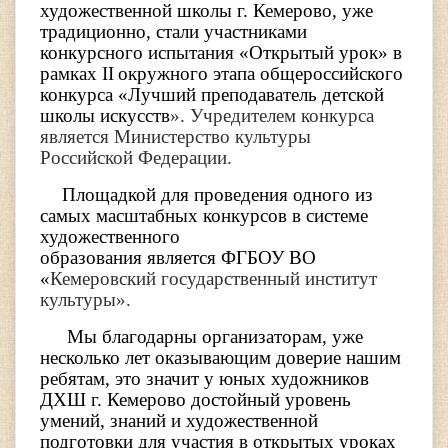
художественной школы г. Кемерово, уже
традиционно, стали участниками
конкурсного испытания «Открытый урок» в
рамках
II
окружного этапа общероссийского
конкурса «Лучший преподаватель детской
школы искусств
». Учредителем конкурса
является Министерство культуры
Российской Федерации.
Площадкой для проведения одного из
самых масштабных конкурсов в системе
художественного
образования является ФГБОУ ВО
«
Кемеровский государственный институт
культуры».
Мы благодарны организаторам, уже
несколько лет оказывающим доверие нашим
ребятам, это значит у юных художников
ДХШ г. Кемерово достойный уровень
умений, знаний и художественной
подготовки для участия в открытых уроках