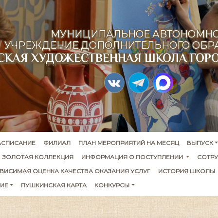
МУНИЦИПАЛЬНОЕ АВТОНОМН
УЧРЕЖДЕНИЕ ДОПОЛНИТЕЛЬНОГО ОБР
ТСКАЯ ХУДОЖЕСТВЕННАЯ ШКОЛА ГОР
АСПИСАНИЕ
ФИЛИАЛ
ПЛАН МЕРОПРИЯТИЙ НА МЕСЯЦ
ВЫПУСК
ЗОЛОТАЯ КОЛЛЕКЦИЯ
ИНФОРМАЦИЯ О ПОСТУПЛЕНИИ 
СОТР
ВИСИМАЯ ОЦЕНКА КАЧЕСТВА ОКАЗАНИЯ УСЛУГ
ИСТОРИЯ ШКОЛЫ
ИЕ
ПУШКИНСКАЯ КАРТА
КОНКУРСЫ