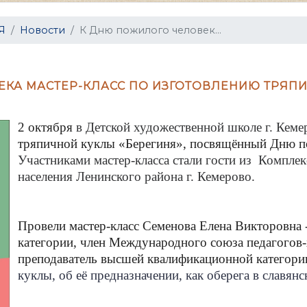
Я
Новости
К Дню пожилого человек...
КА МАСТЕР-КЛАСС ПО ИЗГОТОВЛЕНИЮ ТРЯПИ
2 октября
в Детской художественной школе г. Кеме
тряпичной куклы «Берегиня», посвящённый Дню по
Участниками мастер-класса стали гости из Компле
населения Ленинского района г. Кемерово.
Провели мастер-класс Семенова Елена Викторовна
категории, член Международного союза педагогов
преподаватель высшей квалификационной категори
куклы, об её предназначении, как оберега в славянс