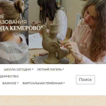
ОЕ
АЗОВАНИЯ
ОДА КЕМЕРОВО"
ШКОЛА СЕГОДНЯ
ЛЕТНИЙ ЛАГЕРЬ
УДНИЧЕСТВО
Поиск
ВАЖНОЕ
ВИРТУАЛЬНАЯ ПРИЁМНАЯ