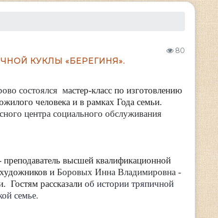
80
ЧНОЙ КУКЛЫ «БЕРЕГИНЯ».
рово состоялся м
астер-класс по изготовлению
жилого человека и в рамках Года семьи.
ксного центра социального обслуживания
 - преподаватель высшей квалификационной
-художников и
Боровых Инна Владимировна -
и. Гостям рассказали
об истории тряпичной
кой семье.