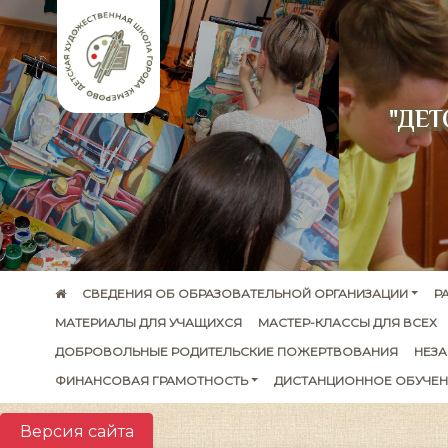
"ДЕ
СВЕДЕНИЯ ОБ ОБРАЗОВАТЕЛЬНОЙ ОРГАНИЗАЦИИ
Р
МАТЕРИАЛЫ ДЛЯ УЧАЩИХСЯ
МАСТЕР-КЛАССЫ ДЛЯ ВСЕХ
ДОБРОВОЛЬНЫЕ РОДИТЕЛЬСКИЕ ПОЖЕРТВОВАНИЯ
НЕЗА
ФИНАНСОВАЯ ГРАМОТНОСТЬ
ДИСТАНЦИОННОЕ ОБУЧЕН
Версия сайта