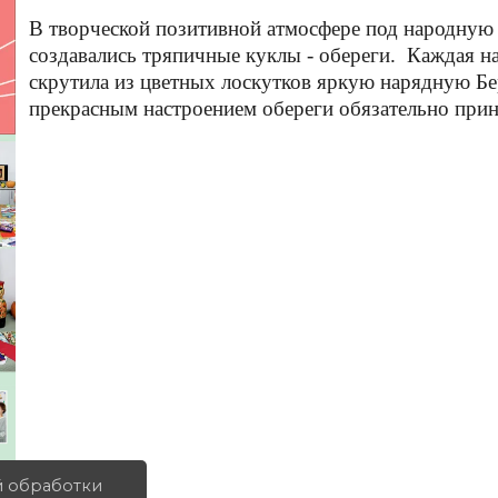
В творческой позитивной атмосфере под народную
создавались тряпичные куклы - обереги. Каждая на
скрутила из цветных лоскутков яркую нарядную Бе
прекрасным настроением обереги обязательно прин
й обработки