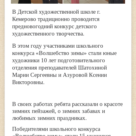
В Детской художественной школе г.
Кемерово традиционно проводится
предновогодний конкурс детского
художественного творчества.
В этом году участниками школьного
конкурса «Волшебство зимы» стали юные
художники 10 лет подготовительного
отделения преподавателей Шатохиной
Марии Сергеевны и Азуровой Ксении
Викторовны.
В своих работах ребята рассказали о красоте
зимних пейзажей, о зимних забавах и
любимых зимних праздниках.
Победителями школьного конкурса
«Волшебство зимы» стали 15 учащихся,