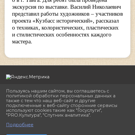
экскурсия по выставке. Василий Николаевич
представил работы художников – участников
проекта «Кузбасс исторический», рассказал
о техниках, колористических, пластических
и стилистических особенностях каждого
мастера.
Пользуясь нашим сайтом, вы соглашаетесь с
политикой обработки персональных данных а
также с тем что наш веб-сайт и другие
подключенные к веб-сайту сторонние сервисы
2026 г. dhshkemerovo.ru
используют cookies такие как "Госуслуги",
Вход
"PRO.Культура", "Спутник аналитика".
Карта сайта
^
Политика обработки персональных данных
Подробнее
Сделано на KubCMS