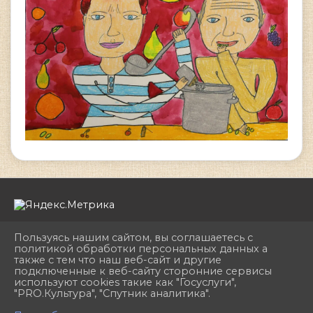
Пользуясь нашим сайтом, вы соглашаетесь с
политикой обработки персональных данных а
также с тем что наш веб-сайт и другие
подключенные к веб-сайту сторонние сервисы
2026 г. dhshkemerovo.ru
используют cookies такие как "Госуслуги",
Вход
"PRO.Культура", "Спутник аналитика".
Карта сайта
^
Политика обработки персональных данных