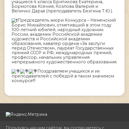
учащиеся 4 класса Бритикова Екатерина,
Бормотова Ксения, Козлова Валерия и
Величко Дарья (преподаватель Безгина Т.Ю.).
Председатель жюри Конкурса – Неменский
Борис Михайлович, отметивший в этом году
100-летний юбилей, народный художник
России, академик Российской академии
художеств и Российской академии
образования, кавалер ордена «За заслуги
перед Отечеством», лауреат Государственных
премий СССР и РФ, международных премий,
профессор, начальник управления
непрерывного художественного образования.
Поздравляем учащихся и их
преподавателей с победой в таком значимом
конкурсе!!!
Пользуясь нашим сайтом, вы соглашаетесь с