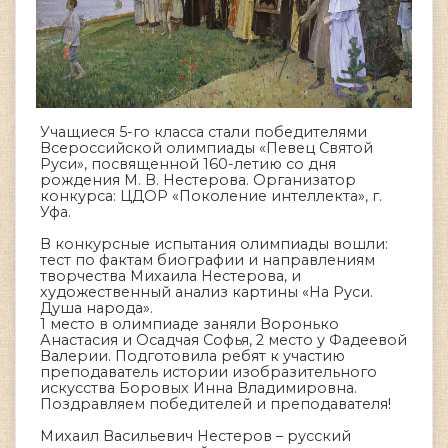
Учащиеся 5-го класса стали победителями
Всероссийской олимпиады «Певец Святой
Руси», посвященной 160-летию со дня
рождения М. В. Нестерова. Организатор
конкурса: ЦДОР «Поколение интеллекта», г.
Уфа.
В конкурсные испытания олимпиады вошли:
тест по фактам биографии и направлениям
творчества Михаила Нестерова, и
художественный анализ картины «На Руси.
Душа народа».
1 место в олимпиаде заняли Воронько
Анастасия и Осадчая Софья, 2 место у Фадеевой
Валерии. Подготовила ребят к участию
преподаватель истории изобразительного
искусства Боровых Инна Владимировна.
Поздравляем победителей и преподавателя!
Михаил Васильевич Нестеров – русский