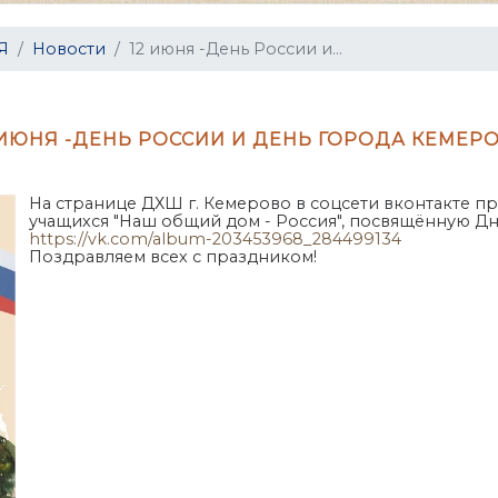
Я
Новости
12 июня -День России и...
 ИЮНЯ -ДЕНЬ РОССИИ И ДЕНЬ ГОРОДА КЕМЕР
На странице ДХШ г. Кемерово в соцсети вконтакте пр
учащихся "Наш общий дом - Россия", посвящённую Д
https://vk.com/album-203453968_284499134
Поздравляем всех с праздником!