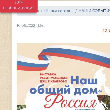
для
слабовидящих
Главная
Школа сегодня
НАШИ СОБЫТИ
10.06.2022 11:16
12