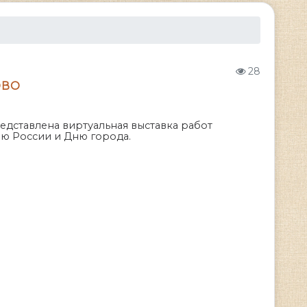
28
ОВО
едставлена виртуальная выставка работ
ню России и Дню города.