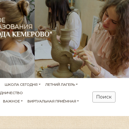
ОЕ
АЗОВАНИЯ
ОДА КЕМЕРОВО"
ШКОЛА СЕГОДНЯ
ЛЕТНИЙ ЛАГЕРЬ
УДНИЧЕСТВО
Поиск
ВАЖНОЕ
ВИРТУАЛЬНАЯ ПРИЁМНАЯ