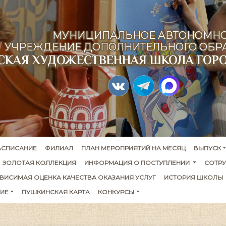
МУНИЦИПАЛЬНОЕ АВТОНОМН
УЧРЕЖДЕНИЕ ДОПОЛНИТЕЛЬНОГО ОБР
ТСКАЯ ХУДОЖЕСТВЕННАЯ ШКОЛА ГОР
АСПИСАНИЕ
ФИЛИАЛ
ПЛАН МЕРОПРИЯТИЙ НА МЕСЯЦ
ВЫПУСК
ЗОЛОТАЯ КОЛЛЕКЦИЯ
ИНФОРМАЦИЯ О ПОСТУПЛЕНИИ 
СОТР
ВИСИМАЯ ОЦЕНКА КАЧЕСТВА ОКАЗАНИЯ УСЛУГ
ИСТОРИЯ ШКОЛЫ
ИЕ
ПУШКИНСКАЯ КАРТА
КОНКУРСЫ