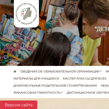
"ДЕ
СВЕДЕНИЯ ОБ ОБРАЗОВАТЕЛЬНОЙ ОРГАНИЗАЦИИ
Р
МАТЕРИАЛЫ ДЛЯ УЧАЩИХСЯ
МАСТЕР-КЛАССЫ ДЛЯ ВСЕХ
ДОБРОВОЛЬНЫЕ РОДИТЕЛЬСКИЕ ПОЖЕРТВОВАНИЯ
НЕЗА
ФИНАНСОВАЯ ГРАМОТНОСТЬ
ДИСТАНЦИОННОЕ ОБУЧЕН
Версия сайта