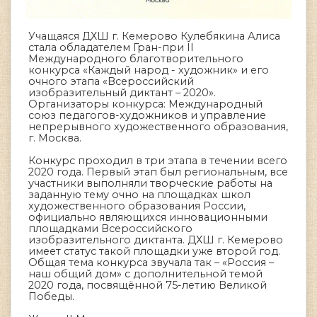
Учащаяся ДХШ г. Кемерово Кулебякина Алиса
стала обладателем Гран-при II
Международного благотворительного
конкурса «Каждый народ - художник» и его
очного этапа «Всероссийский
изобразительный диктант – 2020».
Организаторы конкурса: Международный
союз педагогов-художников и управление
непрерывного художественного образования,
г. Москва.
Конкурс проходил в три этапа в течении всего
2020 года. Первый этап был региональным, все
участники выполняли творческие работы на
заданную тему очно на площадках школ
художественного образования России,
официально являющихся инновационными
площадками Всероссийского
изобразительного диктанта. ДХШ г. Кемерово
имеет статус такой площадки уже второй год.
Общая тема конкурса звучала так – «Россия –
наш общий дом» с дополнительной темой
2020 года, посвящённой 75-летию Великой
Победы.