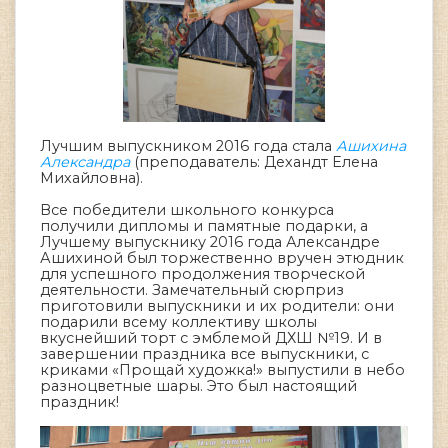
Лучшим выпускником 2016 года стала
Ашихина
Александра
(преподаватель: Дехандт Елена
Михайловна).
Все победители школьного конкурса
получили дипломы и памятные подарки, а
Лучшему выпускнику 2016 года Александре
Ашихиной был торжественно вручен этюдник
для успешного продолжения творческой
деятельности. Замечательный сюрприз
приготовили выпускники и их родители: они
подарили всему коллективу школы
вкуснейший торт с эмблемой ДХШ №19. И в
завершении праздника все выпускники, с
криками «Прощай художка!» выпустили в небо
разноцветные шары. Это был настоящий
праздник!