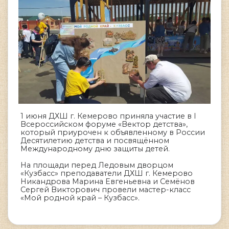
1 июня ДХШ г. Кемерово приняла участие в I
Всероссийском форуме «Вектор детства»,
который приурочен к объявленному в России
Десятилетию детства и посвящённом
Международному дню защиты детей.
На площади перед Ледовым дворцом
«Кузбасс» преподаватели ДХШ г. Кемерово
Никандрова Марина Евгеньевна и Семёнов
Сергей Викторович провели мастер-класс
«Мой родной край – Кузбасс».